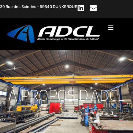
30 Rue des Scieries - 59640 DUNKERQUE
À PROPOS D'ADCL