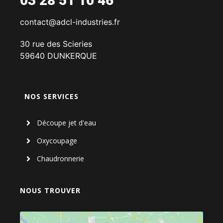
03 28 51 10 46
contact@adcl-industries.fr
30 rue des Scieries
59640 DUNKERQUE
NOS SERVICES
Découpe jet d'eau
Oxycoupage
Chaudronnerie
NOUS TROUVER